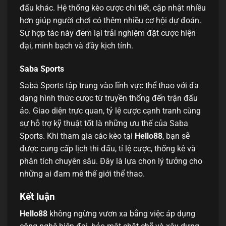
đấu khác. Hệ thống kèo cược chi tiết, cập nhật nhiều
hơn giúp người chơi có thêm nhiều cơ hội dự đoán.
Sự hợp tác này đem lại trải nghiệm đặt cược hiện
đại, minh bạch và đầy kịch tính.
Saba Sports
Saba Sports tập trung vào lĩnh vực thể thao với đa
dạng hình thức cược từ truyền thống đến trận đấu
ảo. Giao diện trực quan, tỷ lệ cược cạnh tranh cùng
sự hỗ trợ kỹ thuật tốt là những ưu thế của Saba
Sports. Khi tham gia các kèo tại
Hello88
, bạn sẽ
được cung cấp lịch thi đấu, tỉ lệ cược, thống kê và
phân tích chuyên sâu. Đây là lựa chọn lý tưởng cho
những ai đam mê thế giới thể thao.
Kết luận
Hello88
không ngừng vươn xa bằng việc áp dụng