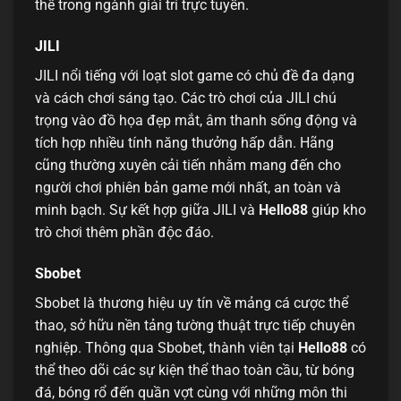
thế trong ngành giải trí trực tuyến.
JILI
JILI nổi tiếng với loạt slot game có chủ đề đa dạng
và cách chơi sáng tạo. Các trò chơi của JILI chú
trọng vào đồ họa đẹp mắt, âm thanh sống động và
tích hợp nhiều tính năng thưởng hấp dẫn. Hãng
cũng thường xuyên cải tiến nhằm mang đến cho
người chơi phiên bản game mới nhất, an toàn và
minh bạch. Sự kết hợp giữa JILI và
Hello88
giúp kho
trò chơi thêm phần độc đáo.
Sbobet
Sbobet là thương hiệu uy tín về mảng cá cược thể
thao, sở hữu nền tảng tường thuật trực tiếp chuyên
nghiệp. Thông qua Sbobet, thành viên tại
Hello88
có
thể theo dõi các sự kiện thể thao toàn cầu, từ bóng
đá, bóng rổ đến quần vợt cùng với những môn thi