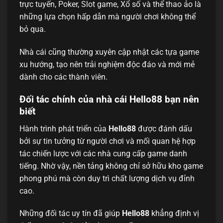
trực tuyến, Poker, Slot game, Xổ số và thể thao ảo là
những lựa chọn hấp dẫn mà người chơi không thể
bỏ qua.
Nhà cái cũng thường xuyên cập nhật các tựa game
xu hướng, tạo nên trải nghiệm độc đáo và mới mẻ
dành cho các thành viên.
Đối tác chính của nhà cái Hello88 bạn nên
biết
Hành trình phát triển của
Hello88
được đánh dấu
bởi sự tin tưởng từ người chơi và mối quan hệ hợp
tác chiến lược với các nhà cung cấp game danh
tiếng. Nhờ vậy, nền tảng không chỉ sở hữu kho game
phong phú mà còn duy trì chất lượng dịch vụ đỉnh
cao.
Những đối tác uy tín đã giúp
Hello88
khẳng định vị