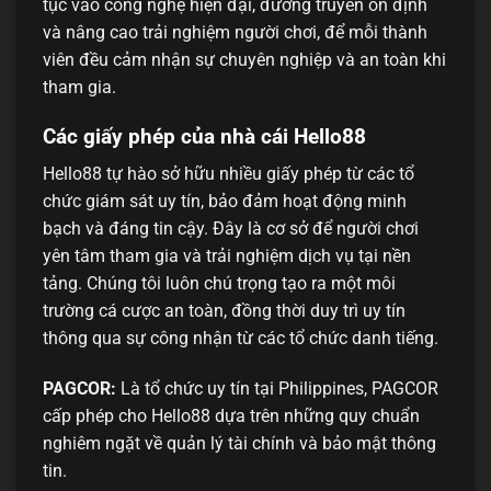
tục vào công nghệ hiện đại, đường truyền ổn định
và nâng cao trải nghiệm người chơi, để mỗi thành
viên đều cảm nhận sự chuyên nghiệp và an toàn khi
tham gia.
Các giấy phép của nhà cái Hello88
Hello88 tự hào sở hữu nhiều giấy phép từ các tổ
chức giám sát uy tín, bảo đảm hoạt động minh
bạch và đáng tin cậy. Đây là cơ sở để người chơi
yên tâm tham gia và trải nghiệm dịch vụ tại nền
tảng. Chúng tôi luôn chú trọng tạo ra một môi
trường cá cược an toàn, đồng thời duy trì uy tín
thông qua sự công nhận từ các tổ chức danh tiếng.
PAGCOR:
Là tổ chức uy tín tại Philippines, PAGCOR
cấp phép cho Hello88 dựa trên những quy chuẩn
nghiêm ngặt về quản lý tài chính và bảo mật thông
tin.