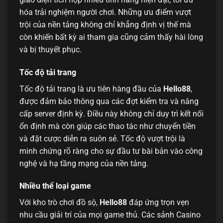
hóa trải nghiệm người chơi. Những ưu điểm vượt
trội của nền tảng không chỉ khẳng định vị thế mà
còn khiến bất kỳ ai tham gia cũng cảm thấy hài lòng
và bị thuyết phục.
Tốc độ tải trang
Tốc độ tải trang là ưu tiên hàng đầu của
Hello88
,
được đảm bảo thông qua các đợt kiểm tra và nâng
cấp server định kỳ. Điều này không chỉ duy trì kết nối
ổn định mà còn giúp các thao tác như chuyển tiền
và đặt cược diễn ra suôn sẻ. Tốc độ vượt trội là
minh chứng rõ ràng cho sự đầu tư bài bản vào công
nghệ và hạ tầng mạng của nền tảng.
Nhiều thể loại game
Với kho trò chơi đồ sộ,
Hello88
đáp ứng trọn vẹn
nhu cầu giải trí của mọi game thủ. Các sảnh Casino