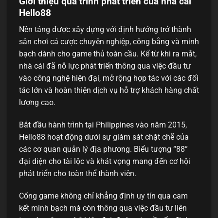
Giới thiệu quá trình phát triển của nhà cái
Hello88
Nền tảng được xây dựng với định hướng trở thành
sân chơi cá cược chuyên nghiệp, công bằng và minh
bạch dành cho game thủ toàn cầu. Kể từ khi ra mắt,
nhà cái đã nỗ lực phát triển thông qua việc đầu tư
vào công nghệ hiện đại, mở rộng hợp tác với các đối
tác lớn và hoàn thiện dịch vụ hỗ trợ khách hàng chất
lượng cao.
Bắt đầu hành trình tại Philippines vào năm 2015,
Hello88 hoạt động dưới sự giám sát chặt chẽ của
các cơ quan quản lý địa phương. Biểu tượng “88”
đại diện cho tài lộc và khát vọng mang đến cơ hội
phát triển cho toàn thể thành viên.
Cổng game không chỉ khẳng định uy tín qua cam
kết minh bạch mà còn thông qua việc đầu tư liên