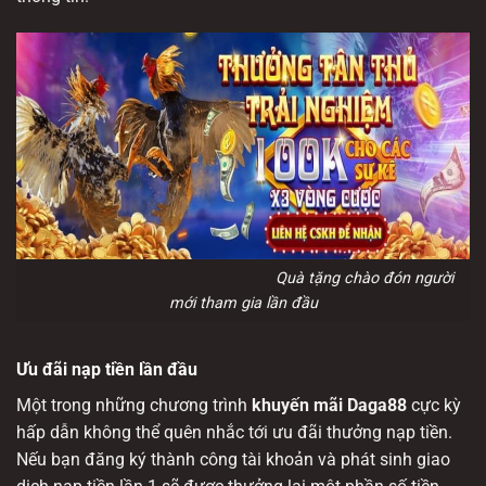
Quà tặng chào đón người
mới tham gia lần đầu
Ưu đãi nạp tiền lần đầu
Một trong những chương trình
khuyến mãi Daga88
cực kỳ
hấp dẫn không thể quên nhắc tới ưu đãi thưởng nạp tiền.
Nếu bạn đăng ký thành công tài khoản và phát sinh giao