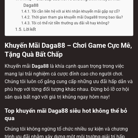
Daga88
Tôi cần liên hệ với ai khi nhận khuyến mãi gặp sự cố?
Thời gian tham gia khuyến mãi Daga88 trong bao lâu?
Tôi có thể rút tiền thưởng ưu đãi về hay không?
Lời kết
Khuyến Mãi Daga88 – Chơi Game Cực Mê,
Tặng Quà Bất Chấp
Khuyến mãi
Daga88
là khía cạnh quan trọng trong việc
mang lại trải nghiệm cá cược đỉnh cao cho người chơi.
Chúng tôi luôn cố gắng cung cấp những ưu đãi hấp dẫn và
phù hợp với từng đối tượng khác nhau. Đừng bỏ lỡ cơ hội
săn quà bất ngờ với giá trị khủng ngay hôm nay!
Top khuyến mãi Daga88 siêu hot không thể bỏ
qua
Chúng tôi không ngừng tổ chức nhiều sự kiện và chương
trình ưu đãi nhằm xây dựng một môi trường giải trí hấp