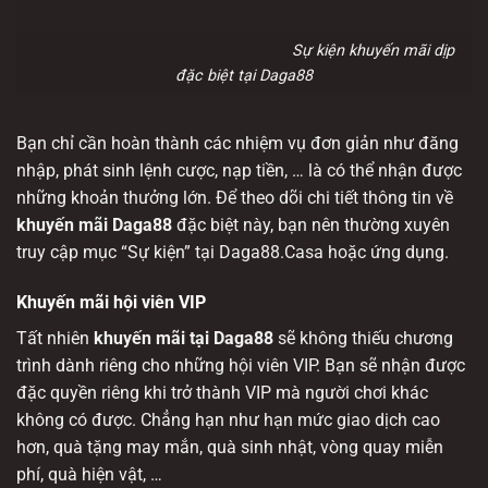
Sự kiện khuyến mãi dịp
đặc biệt tại Daga88
Bạn chỉ cần hoàn thành các nhiệm vụ đơn giản như đăng
nhập, phát sinh lệnh cược, nạp tiền, … là có thể nhận được
những khoản thưởng lớn. Để theo dõi chi tiết thông tin về
khuyến mãi Daga88
đặc biệt này, bạn nên thường xuyên
truy cập mục “Sự kiện” tại
Daga88.Casa
hoặc
ứng dụng
.
Khuyến mãi hội viên VIP
Tất nhiên
khuyến mãi tại Daga88
sẽ không thiếu chương
trình dành riêng cho những hội viên VIP. Bạn sẽ nhận được
đặc quyền riêng khi trở thành VIP mà người chơi khác
không có được. Chẳng hạn như hạn mức giao dịch cao
hơn, quà tặng may mắn, quà sinh nhật, vòng quay miễn
phí, quà hiện vật, …