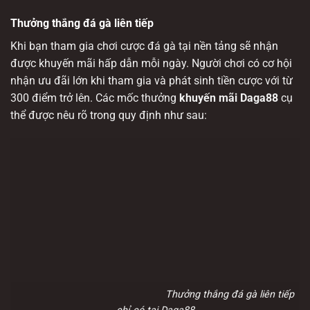
Thưởng thắng đá gà liên tiếp
Khi bạn tham gia chơi cược đá gà tại nền tảng sẽ nhận
được khuyến mãi hấp dẫn mỗi ngày. Người chơi có cơ hội
nhận ưu đãi lớn khi tham gia và phát sinh tiền cược với từ
300 điểm trở lên. Các mốc thưởng
khuyến mãi Daga88
cụ
thể được nêu rõ trong quy định như sau:
Thưởng thắng đá gà liên tiếp