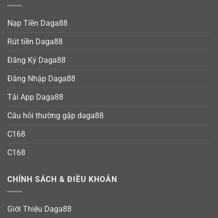
Nạp Tiền Daga88
Rút tiền Daga88
Đăng Ký Daga88
Đăng Nhập Daga88
Tải App Daga88
Câu hỏi thường gặp daga88
C168
C168
CHÍNH SÁCH & ĐIỀU KHOẢN
Giới Thiệu Daga88